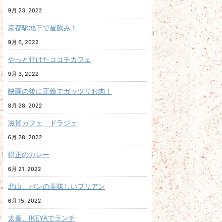
9月 23, 2022
京都駅地下で昼飲み！
9月 6, 2022
やっと行けたココチカフェ
9月 3, 2022
映画の後に正義でガッツリお肉！
8月 28, 2022
滋賀カフェ ドラジェ
6月 28, 2022
得正のカレー
6月 21, 2022
北山、パンの美味しいブリアン
6月 15, 2022
太秦、IKEYAでランチ