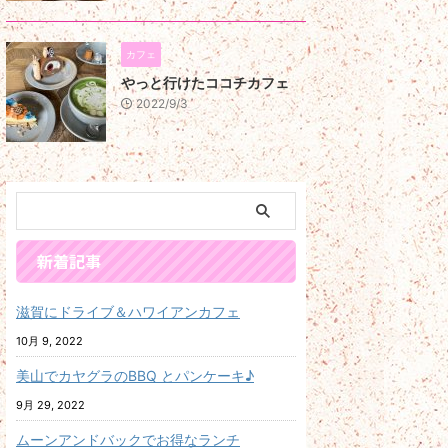
カフェ
やっと行けたココチカフェ
2022/9/3
新着記事
滋賀にドライブ＆ハワイアンカフェ
10月 9, 2022
美山でカヤグラのBBQ とパンケーキ♪
9月 29, 2022
ムーンアンドバックでお得なランチ