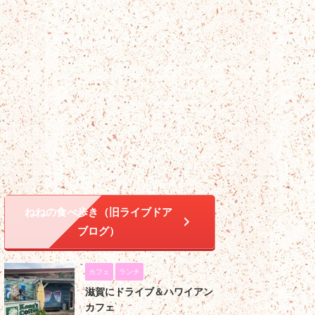
ねねの食べ歩き（旧ライブドア
ブログ）
カフェ
ランチ
滋賀にドライブ＆ハワイアン
カフェ