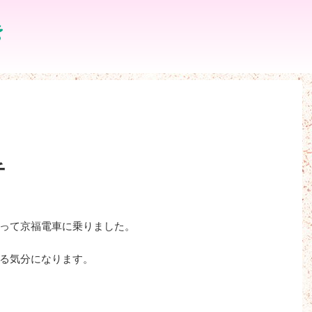
チ
って京福電車に乗りました。
る気分になります。