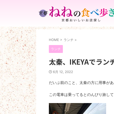
HOME
>
ランチ
>
ランチ
太秦、IKEYAでラン
6月 12, 2022
だいぶ前のこと、太秦の方に用事があ
この電車は乗ってるとのんびり旅して