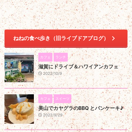
ねねの食べ歩き（旧ライブドアブログ）
カフェ
ランチ
滋賀にドライブ＆ハワイアンカフェ
2022/10/9
カフェ
スイーツ
美山でカヤグラのBBQ とパンケーキ♪
2022/9/29