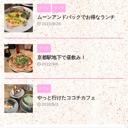
カフェ
ランチ
ムーンアンドバックでお得なランチ
2022/9/23
ランチ
京都駅地下で昼飲み！
2022/9/6
カフェ
やっと行けたココチカフェ
2022/9/3