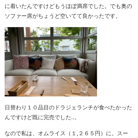
に着いたんですけどもうほぼ満席でした。でも奥の
ソファー席がちょうど空いてて良かったです。
日替わり１０品目のドラジェランチが食べたかった
んですけど既に完売でした‥。
なので私は、オムライス（１,２６５円）に。スー