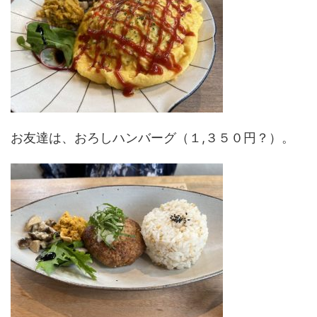
お友達は、おろしハンバーグ（１,３５０円？）。