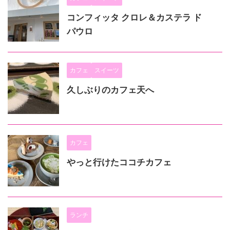
コンフィッタ クロレ＆カステラ ド
パウロ
カフェ
スイーツ
久しぶりのカフェ天へ
カフェ
やっと行けたココチカフェ
ランチ