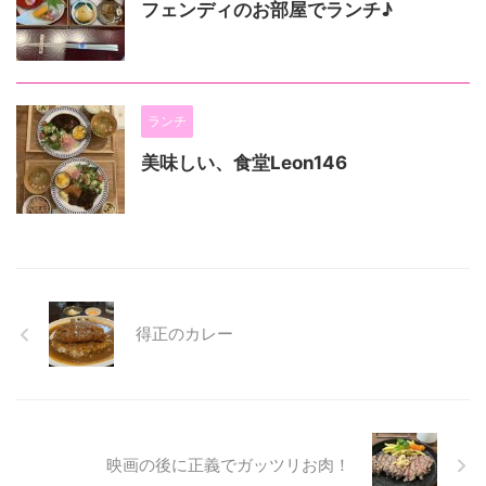
フェンディのお部屋でランチ♪
ランチ
美味しい、食堂Leon146
得正のカレー
映画の後に正義でガッツリお肉！